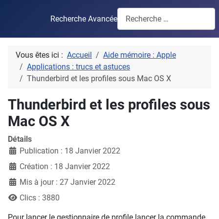
Recherche Avancée
Vous êtes ici :
Accueil
Aide mémoire : Apple
Applications : trucs et astuces
Thunderbird et les profiles sous Mac OS X
Thunderbird et les profiles sous
Mac OS X
Détails
Publication : 18 Janvier 2022
Création : 18 Janvier 2022
Mis à jour : 27 Janvier 2022
Clics : 3880
Pour lancer le gestionnaire de profile lancer la commande