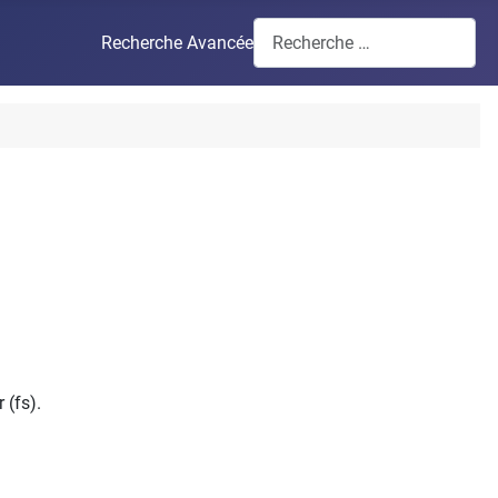
Recherche Avancée
 (fs).