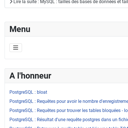
Lire la suite : MySQL : tailles des bases de données et tai
Menu
A l'honneur
PostgreSQL : bloat
PostgreSQL : Requêtes pour avoir le nombre d'enregistrement
PostgreSQL : Requêtes pour trouver les tables bloquées - l
PostgreSQL : Résultat d'une requête postgres dans un fichi