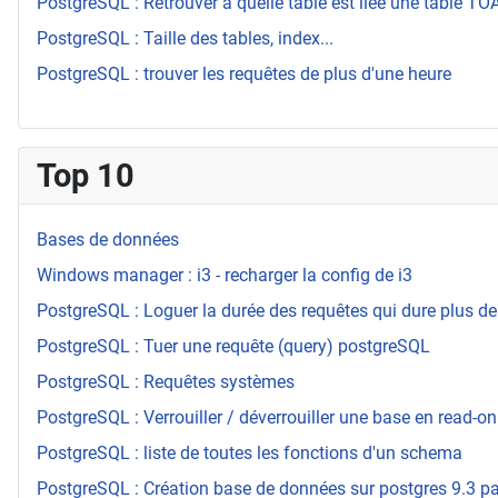
PostgreSQL : Retrouver à quelle table est liée une table T
PostgreSQL : Taille des tables, index...
PostgreSQL : trouver les requêtes de plus d'une heure
Top 10
Bases de données
Windows manager : i3 - recharger la config de i3
PostgreSQL : Loguer la durée des requêtes qui dure plus de
PostgreSQL : Tuer une requête (query) postgreSQL
PostgreSQL : Requêtes systèmes
PostgreSQL : Verrouiller / déverrouiller une base en read-on
PostgreSQL : liste de toutes les fonctions d'un schema
PostgreSQL : Création base de données sur postgres 9.3 par