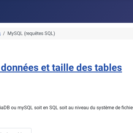
s
MySQL (requêtes SQL)
données et taille des tables
ariaDB ou mySQL soit en SQL soit au niveau du système de fichier