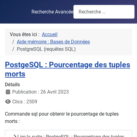
Recherche Avancée
Vous êtes ici :
Accueil
Aide mémoire : Bases de Données
PostgreSQL (requêtes SQL)
PostgeSQL : Pourcentage des tuples
morts
Détails
Publication : 26 Avril 2023
Clics : 2509
Commande sql pour obtenir le pourcentage de tuples
morts :
Lire la suite : PostgeSQL : Pourcentage des tuples