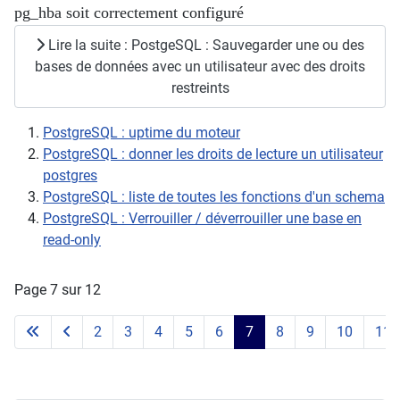
pg_hba soit correctement configuré
Lire la suite : PostgeSQL : Sauvegarder une ou des
bases de données avec un utilisateur avec des droits
restreints
PostgreSQL : uptime du moteur
PostgreSQL : donner les droits de lecture un utilisateur
postgres
PostgreSQL : liste de toutes les fonctions d'un schema
PostgreSQL : Verrouiller / déverrouiller une base en
read-only
Page 7 sur 12
2
3
4
5
6
7
8
9
10
11