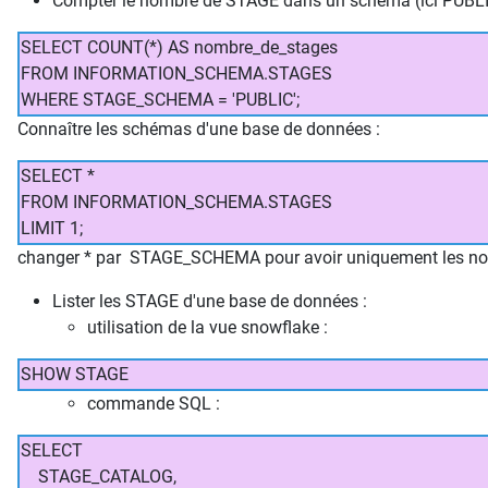
Compter le nombre de STAGE dans un schéma (ici PUBLI
SELECT COUNT(*) AS nombre_de_stages
FROM INFORMATION_SCHEMA.STAGES
WHERE STAGE_SCHEMA = 'PUBLIC';
Connaître les schémas d'une base de données :
SELECT *
FROM INFORMATION_SCHEMA.STAGES
LIMIT 1;
changer * par STAGE_SCHEMA pour avoir uniquement les n
Lister les STAGE d'une base de données :
utilisation de la vue snowflake :
SHOW STAGE
commande SQL :
SELECT
STAGE_CATALOG,