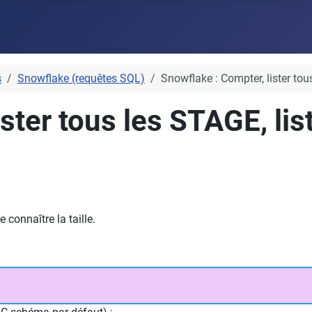
s
Snowflake (requêtes SQL)
Snowflake : Compter, lister tou
ster tous les STAGE, lis
 connaître la taille.