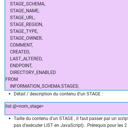
STAGE_SCHEMA,
STAGE_NAME,
STAGE_URL,
STAGE_REGION,
STAGE_TYPE,
STAGE_OWNER,
COMMENT,
CREATED,
LAST_ALTERED,
ENDPOINT,
DIRECTORY_ENABLED
FROM
INFORMATION_SCHEMA.STAGES;
Détail / description du contenu d’un STAGE :
list @<nom_stage>
Taille du contenu d'un STAGE , il faut passer par un sc
pas d'exécuter LIST en JavaScript). Prérequis pour les 2 s