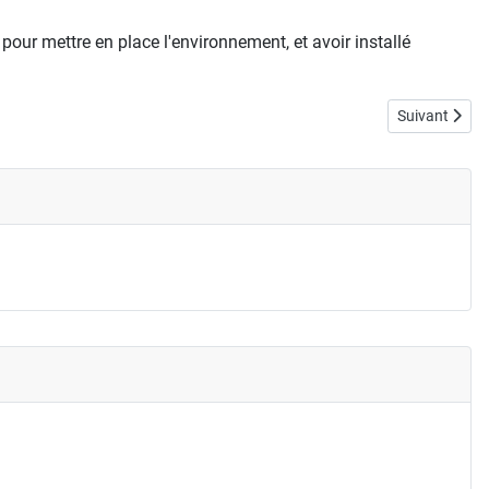
pour mettre en place l'environnement, et avoir installé
Article suivan
Suivant