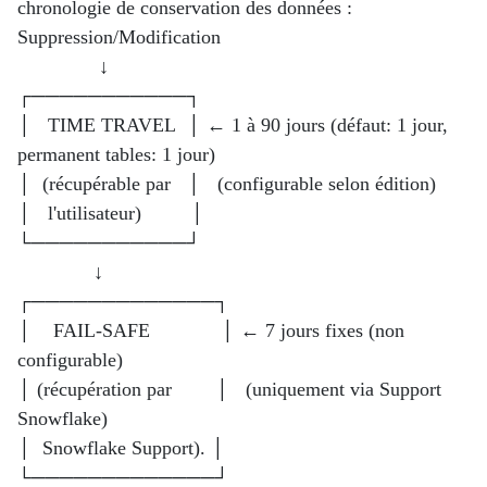
chronologie de conservation des données :
Suppression/Modification
↓
┌───────────┐
│ TIME TRAVEL │ ← 1 à 90 jours (défaut: 1 jour,
permanent tables: 1 jour)
│ (récupérable par │ (configurable selon édition)
│ l'utilisateur) │
└───────────┘
↓
┌─────────────┐
│ FAIL-SAFE │ ← 7 jours fixes (non
configurable)
│ (récupération par │ (uniquement via Support
Snowflake)
│ Snowflake Support). │
└─────────────┘