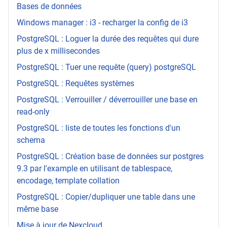
Bases de données
Windows manager : i3 - recharger la config de i3
PostgreSQL : Loguer la durée des requêtes qui dure
plus de x millisecondes
PostgreSQL : Tuer une requête (query) postgreSQL
PostgreSQL : Requêtes systèmes
PostgreSQL : Verrouiller / déverrouiller une base en
read-only
PostgreSQL : liste de toutes les fonctions d'un
schema
PostgreSQL : Création base de données sur postgres
9.3 par l'example en utilisant de tablespace,
encodage, template collation
PostgreSQL : Copier/dupliquer une table dans une
même base
Mise à jour de Nexcloud