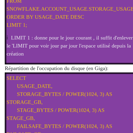
FROM
SNOWFLAKE.ACCOUNT_USAGE.STORAGE_USAG
ORDER BY USAGE_DATE DESC
LIMIT 1;
ℹ️
LIMIT 1 : donne pour le jour courant , il suffit d'enlever
le 'LIMIT pour voir jour par jour l'espace utilisé depuis la
création
Répartition de l'occupation du disque (en Giga):
SELECT
USAGE_DATE,
STORAGE_BYTES / POWER(1024, 3) AS
STORAGE_GB,
STAGE_BYTES / POWER(1024, 3) AS
STAGE_GB,
FAILSAFE_BYTES / POWER(1024, 3) AS