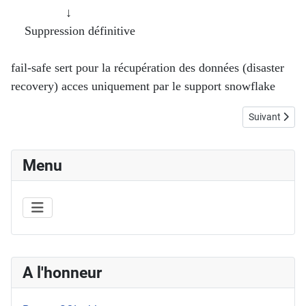
↓
Suppression définitive
fail-safe sert pour la récupération des données (disaster
recovery) acces uniquement par le support snowflake
Article suivan
Suivant
Menu
A l'honneur