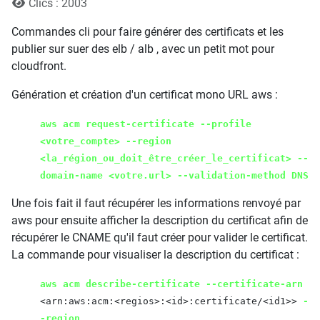
Clics : 2003
Commandes cli pour faire générer des certificats et les
publier sur suer des elb / alb , avec un petit mot pour
cloudfront.
Génération et création d'un certificat mono URL aws :
aws acm request-certificate --profile
<votre_compte> --region
<la_région_ou_doit_être_créer_le_certificat> --
domain-name <votre.url> --validation-method DNS
Une fois fait il faut récupérer les informations renvoyé par
aws pour ensuite afficher la description du certificat afin de
récupérer le CNAME qu'il faut créer pour valider le certificat.
La commande pour visualiser la description du certificat :
aws acm describe-certificate --certificate-arn
<arn:aws:acm:<regios>:<id>:certificate/<id1>>
-
-region