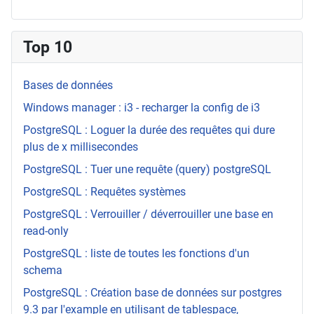
Top 10
Bases de données
Windows manager : i3 - recharger la config de i3
PostgreSQL : Loguer la durée des requêtes qui dure
plus de x millisecondes
PostgreSQL : Tuer une requête (query) postgreSQL
PostgreSQL : Requêtes systèmes
PostgreSQL : Verrouiller / déverrouiller une base en
read-only
PostgreSQL : liste de toutes les fonctions d'un
schema
PostgreSQL : Création base de données sur postgres
9.3 par l'example en utilisant de tablespace,