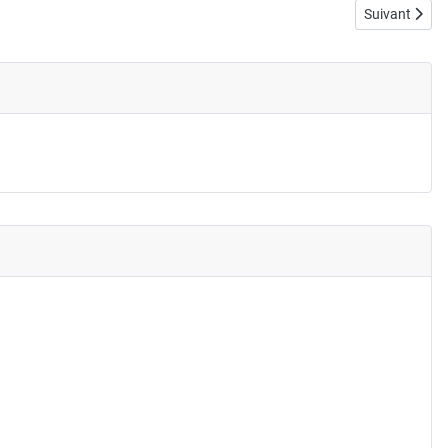
Article suivan
Suivant