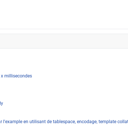
 x millisecondes
ly
 l'example en utilisant de tablespace, encodage, template colla