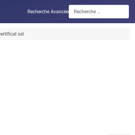
Recherche Avancée
rtificat ssl