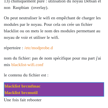
13) chimiquement pure : utilisation du noyau Debian et
non Raspbian (overlay).
On peut neutraliser le wifi en empêchant de charger les
modules par le noyau. Pour cela on crée un fichier
blacklist ou on mets le nom des modules permettant au
noyau de voir et utiliser le wifi.
répertoire :
/etc/modprobe.d
nom du fichier: pas de nom spécifique pour ma part j'ai
mis
blacklist-wifi.conf
le contenu du fichier est :
blacklist brcmfmac
blacklist brcmutil
Une fois fait rebooter