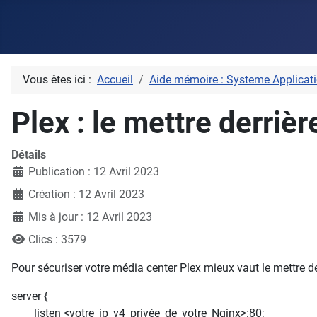
Vous êtes ici :
Accueil
Aide mémoire : Systeme Applicati
Plex : le mettre derriè
Détails
Publication : 12 Avril 2023
Création : 12 Avril 2023
Mis à jour : 12 Avril 2023
Clics : 3579
Pour sécuriser votre média center Plex mieux vaut le mettre der
server {
listen <votre_ip_v4_privée_de_votre_Nginx>:80;