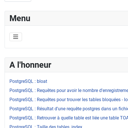
Menu
A l'honneur
PostgreSQL : bloat
PostgreSQL : Requêtes pour avoir le nombre d'enregistrement
PostgreSQL : Requêtes pour trouver les tables bloquées - l
PostgreSQL : Résultat d'une requête postgres dans un fichi
PostgreSQL : Retrouver à quelle table est liée une table T
PostgreSQL : Taille des tables, index...