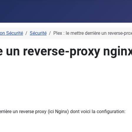
on Sécurité
Sécurité
Plex : le mettre derrière un reverse-pr
re un reverse-proxy ngin
rière un reverse proxy (ici Nginx) dont voici la configuration: