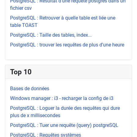
PostgreSQL : Résultat d'une requête postgres dans un
fichier csv
PostgreSQL : Retrouver à quelle table est liée une
table TOAST
PostgreSQL : Taille des tables, index...
PostgreSQL : trouver les requêtes de plus d'une heure
Top 10
Bases de données
Windows manager : i3 - recharger la config de i3
PostgreSQL : Loguer la durée des requêtes qui dure
plus de x millisecondes
PostgreSQL : Tuer une requête (query) postgreSQL
PostgreSQL : Requêtes systèmes