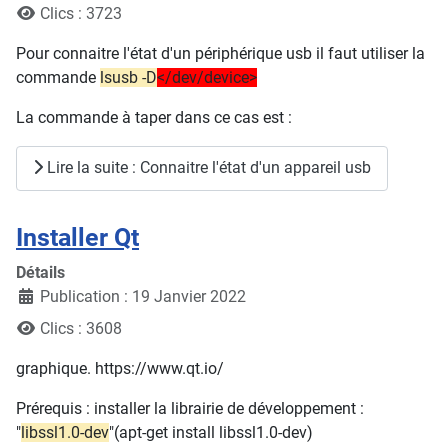
Clics : 3723
Pour connaitre l'état d'un périphérique usb il faut utiliser la
commande
lsusb -D
</dev/device>
La commande à taper dans ce cas est :
Lire la suite : Connaitre l'état d'un appareil usb
Installer Qt
Détails
Publication : 19 Janvier 2022
Clics : 3608
graphique. https://www.qt.io/
Prérequis : installer la librairie de développement :
"
libssl1.0-dev
"(apt-get install libssl1.0-dev)