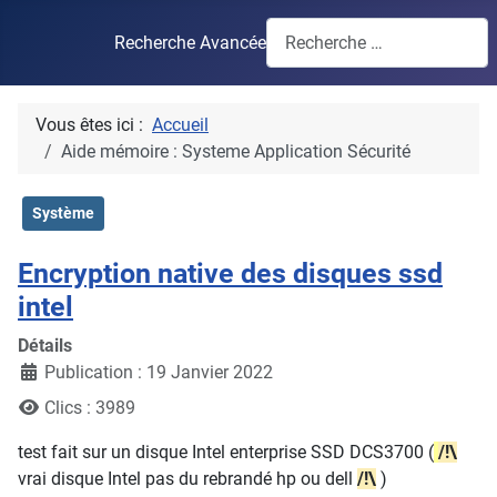
Recherche Avancée
Vous êtes ici :
Accueil
Aide mémoire : Systeme Application Sécurité
Système
Encryption native des disques ssd
intel
Détails
Publication : 19 Janvier 2022
Clics : 3989
test fait sur un disque Intel enterprise SSD DCS3700 (
/!\
vrai disque Intel pas du rebrandé hp ou dell
/!\
)