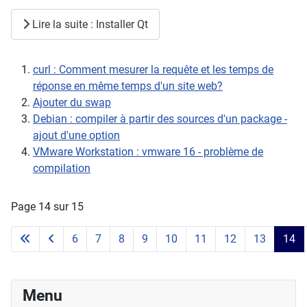
Lire la suite : Installer Qt
curl : Comment mesurer la requête et les temps de
réponse en même temps d'un site web?
Ajouter du swap
Debian : compiler à partir des sources d'un package -
ajout d'une option
VMware Workstation : vmware 16 - problème de
compilation
Page 14 sur 15
6
7
8
9
10
11
12
13
14
Menu